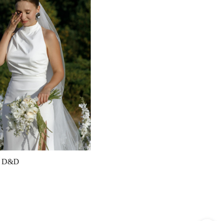
g D&D