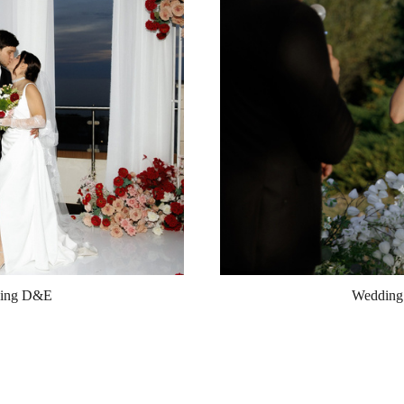
ing D&E
Weddin